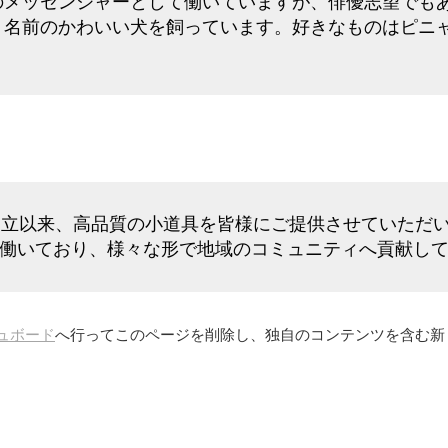
のメッセンジャーとして働いていますが、俳優志望でも
う名前のかわいい犬を飼っています。好きなものはピニ
1年の創立以来、高品質の小道具を皆様にご提供させていた
員が働いており、様々な形で地域のコミュニティへ貢献し
ュボード
へ行ってこのページを削除し、独自のコンテンツを含む新