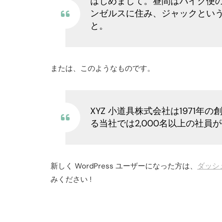
はじめまして。昼間はバイク便
ンゼルスに住み、ジャックとい
と。
または、このようなものです。
XYZ 小道具株式会社は197
る当社では2,000名以上の社
新しく WordPress ユーザーになった方は、
ダッシ
みください !