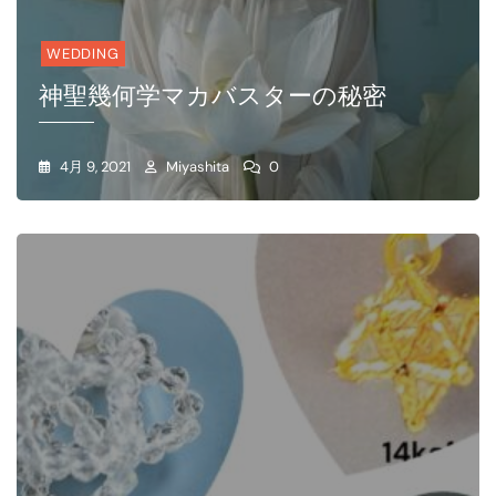
WEDDING
神聖幾何学マカバスターの秘密
4月 9, 2021
Miyashita
0