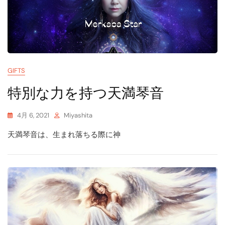
GIFTS
特別な力を持つ天満琴音
4月 6, 2021
Miyashita
天満琴音は、生まれ落ちる際に神