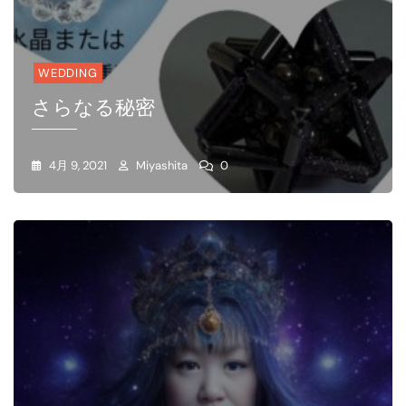
WEDDING
さらなる秘密
4月 9, 2021
Miyashita
0