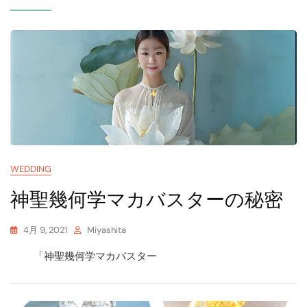
Blog
WEDDING
神聖幾何学マカバスターの秘密
4月 9, 2021
Miyashita
「神聖幾何学マカバスター