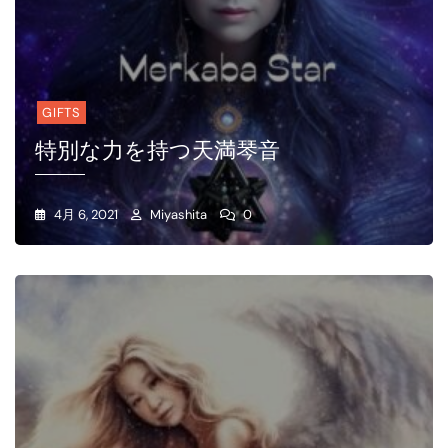
GIFTS
特別な力を持つ天満琴音
4月 6, 2021
Miyashita
0