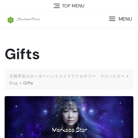
Skip
TOP MENU
to
content
MENU
Gifts
>
天満琴音のオーダーハンドメイドアクセサリー マカバスター
>
Gifts
Blog