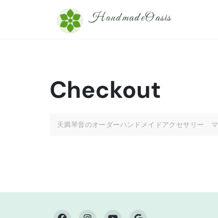
Skip
to
content
Checkout
天満琴音のオーダーハンドメイドアクセサリー 